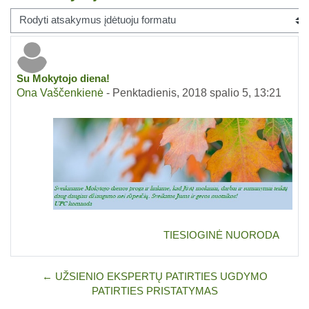
Rodymo režimas
Su Mokytojo diena!
Atsakymų skaičius: 0
Ona Vaščenkienė
-
Penktadienis, 2018 spalio 5, 13:21
TIESIOGINĖ NUORODA
← UŽSIENIO EKSPERTŲ PATIRTIES UGDYMO
PATIRTIES PRISTATYMAS