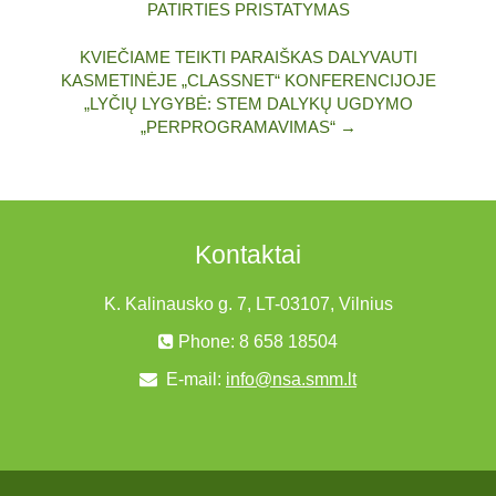
PATIRTIES PRISTATYMAS
KVIEČIAME TEIKTI PARAIŠKAS DALYVAUTI
KASMETINĖJE „CLASSNET“ KONFERENCIJOJE
„LYČIŲ LYGYBĖ: STEM DALYKŲ UGDYMO
„PERPROGRAMAVIMAS“ →
Kontaktai
K. Kalinausko g. 7, LT-03107, Vilnius
Phone: 8 658 18504
E-mail:
info@nsa.smm.lt