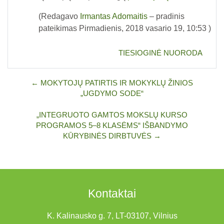
(Redagavo
Irmantas Adomaitis
– pradinis
pateikimas Pirmadienis, 2018 vasario 19, 10:53 )
TIESIOGINĖ NUORODA
← MOKYTOJŲ PATIRTIS IR MOKYKLŲ ŽINIOS
„UGDYMO SODE“
„INTEGRUOTO GAMTOS MOKSLŲ KURSO
PROGRAMOS 5–8 KLASĖMS“ IŠBANDYMO
KŪRYBINĖS DIRBTUVĖS →
Kontaktai
K. Kalinausko g. 7, LT-03107, Vilnius